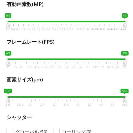
有効画素数(MP)
0.3
47
0.3
0.4
0.5
1.3
1.6
2.3
2.8
3.2
5.0
5.4
6.3
7.1
8.1
8.9
12.2
12.3
16.2
16.8
19.6
20.0
20.4
24.5
31.4
47
フレームレート(FPS)
4.9
291
4.9
7.5
10
14.8
17.9
21.5
23.5
28
33
42
52
74.6
84.9
98
166.5
205
291
画素サイズ(μm)
1.85
10.0
1.85
2.315
2.4
2.74
3.0
3.45
4.5
5.0
6.9
9.0
10.0
シャッター
グローバル
(59)
ローリング
(9)