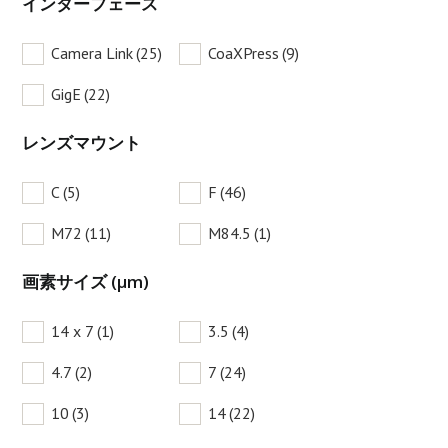
インターフェース
Camera Link
(25)
CoaXPress
(9)
GigE
(22)
レンズマウント
C
(5)
F
(46)
M72
(11)
M84.5
(1)
画素サイズ (µm)
14 x 7
(1)
3.5
(4)
4.7
(2)
7
(24)
10
(3)
14
(22)