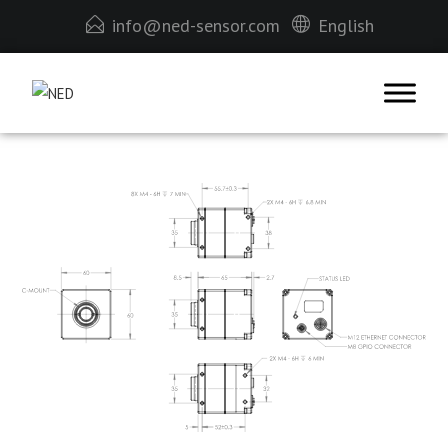
info@ned-sensor.com
English