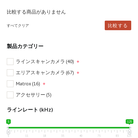
比較する商品がありません
比較する
すべてクリア
製品カテゴリー
ラインスキャンカメラ
(40)
エリアスキャンカメラ
(67)
Matrox
(16)
アクセサリー
(5)
ラインレート (kHz)
5
125
5
11
18
35
40
75
83
125