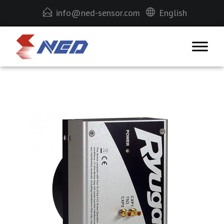
info@ned-sensor.com
English