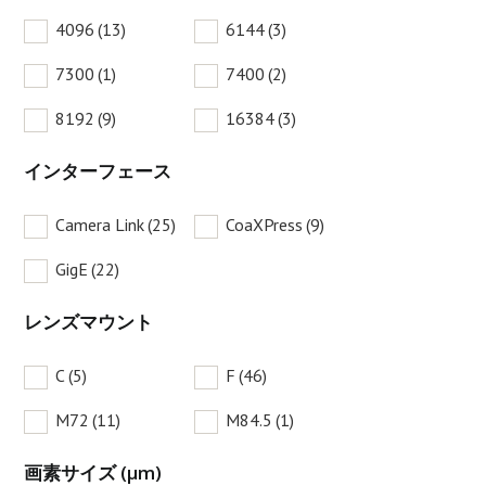
4096
(13)
6144
(3)
7300
(1)
7400
(2)
8192
(9)
16384
(3)
インターフェース
Camera Link
(25)
CoaXPress
(9)
GigE
(22)
レンズマウント
C
(5)
F
(46)
M72
(11)
M84.5
(1)
画素サイズ (µm)