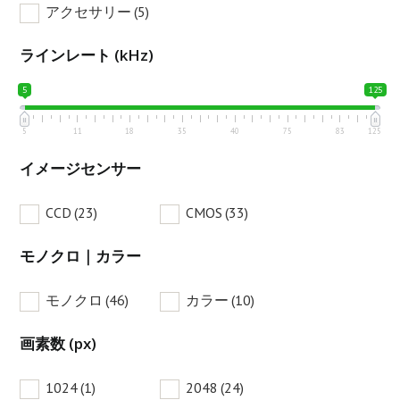
アクセサリー
(5)
ラインレート (kHz)
5
125
5
11
18
35
40
75
83
125
イメージセンサー
CCD
(23)
CMOS
(33)
モノクロ｜カラー
モノクロ
(46)
カラー
(10)
画素数 (px)
1024
(1)
2048
(24)