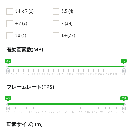
14 x 7
(1)
3.5
(4)
4.7
(2)
7
(24)
10
(3)
14
(22)
有効画素数(MP)
0.3
47
0.3
0.4
0.5
1.3
1.6
2.3
2.8
3.2
5.0
5.4
6.3
7.1
8.1
8.9
12.2
12.3
16.2
16.8
19.6
20.0
20.4
24.5
31.4
47
フレームレート(FPS)
4.9
291
4.9
7.5
10
14.8
17.9
21.5
23.5
28
33
42
52
74.6
84.9
98
166.5
205
291
画素サイズ(μm)