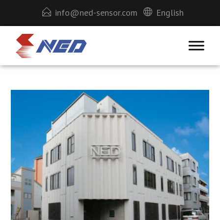
info@ned-sensor.com
English