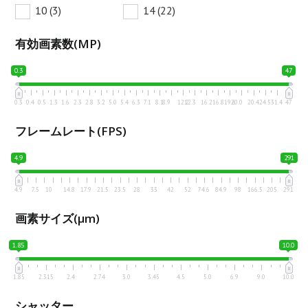
10
(3)
14
(22)
有効画素数(MP)
0.3
47
0.3
0.4
0.5
1.3
1.6
2.3
2.8
3.2
5.0
5.4
6.3
7.1
8.1
8.9
12.2
12.3
16.2
16.8
19.6
20.0
20.4
24.5
31.4
47
フレームレート(FPS)
4.9
291
4.9
7.5
10
14.8
17.9
21.5
23.5
28
33
42
52
74.6
84.9
98
166.5
205
291
画素サイズ(μm)
1.85
10.0
1.85
2.315
2.4
2.74
3.0
3.45
4.5
5.0
6.9
9.0
10.0
シャッター