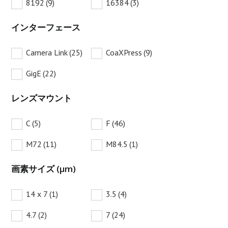
8192
(9)
16384
(3)
インターフェース
Camera Link
(25)
CoaXPress
(9)
GigE
(22)
レンズマウント
C
(5)
F
(46)
M72
(11)
M84.5
(1)
画素サイズ (µm)
14 x 7
(1)
3.5
(4)
4.7
(2)
7
(24)