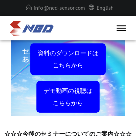
info@ned-sensor.com
English
資料のダウンロードは
こちらから
デモ動画の視聴は
こちらから
☆☆☆今後のセミナーについてのご案内☆☆☆