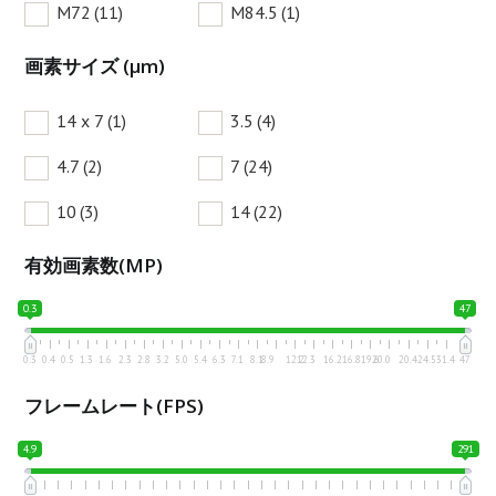
M72
(11)
M84.5
(1)
画素サイズ (µm)
14 x 7
(1)
3.5
(4)
4.7
(2)
7
(24)
10
(3)
14
(22)
有効画素数(MP)
0.3
47
0.3
0.4
0.5
1.3
1.6
2.3
2.8
3.2
5.0
5.4
6.3
7.1
8.1
8.9
12.2
12.3
16.2
16.8
19.6
20.0
20.4
24.5
31.4
47
フレームレート(FPS)
4.9
291