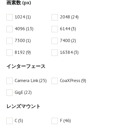
画素数 (px)
1024
(1)
2048
(24)
4096
(13)
6144
(3)
7300
(1)
7400
(2)
8192
(9)
16384
(3)
インターフェース
Camera Link
(25)
CoaXPress
(9)
GigE
(22)
レンズマウント
C
(5)
F
(46)