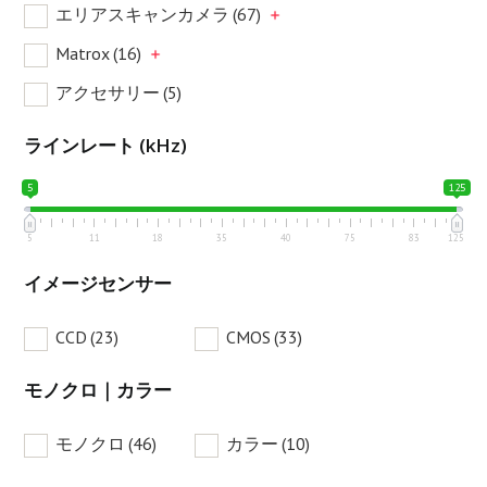
エリアスキャンカメラ
(67)
Matrox
(16)
アクセサリー
(5)
ラインレート (kHz)
5
125
5
11
18
35
40
75
83
125
イメージセンサー
CCD
(23)
CMOS
(33)
モノクロ｜カラー
モノクロ
(46)
カラー
(10)