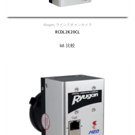
Ryugan
,
ラインスキャンカメラ
RCDL2K20CL
比較