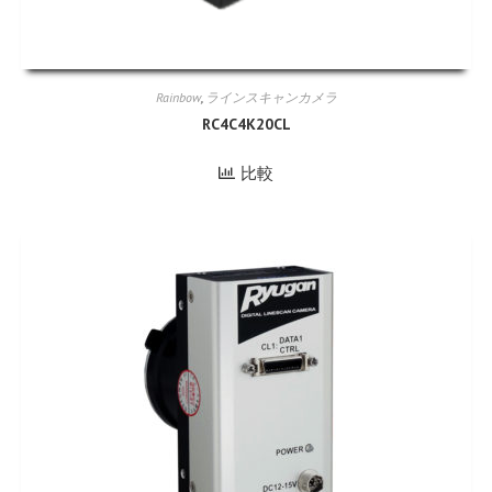
Rainbow
,
ラインスキャンカメラ
RC4C4K20CL
比較