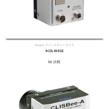
Ryugan
,
ラインスキャンカメラ
RCDL4K8GE
比較