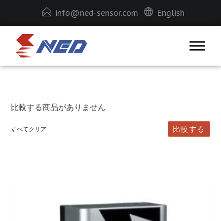
info@ned-sensor.com
English
比較する商品がありません
比較する
すべてクリア