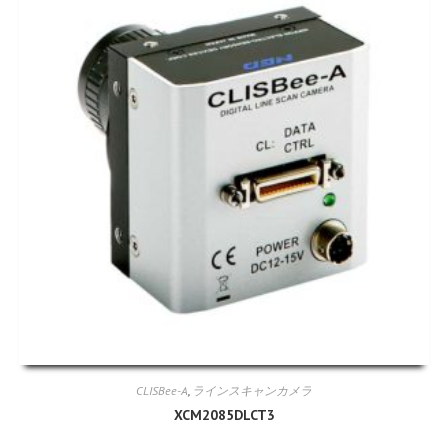
CLISBee-A
,
ラインスキャンカメラ
XCM2085DLCT3