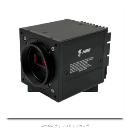
Rainbow
,
ラインスキャンカメラ