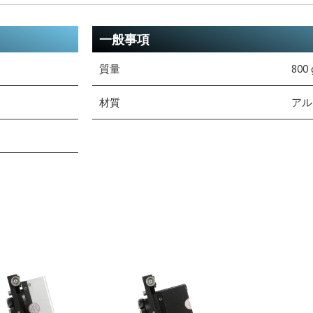
一般事項
質量
800 
材質
アル