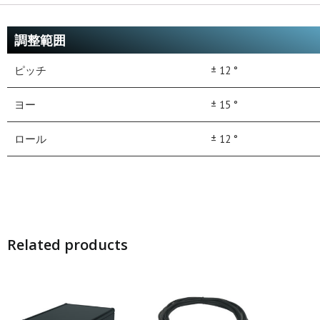
調整範囲
ピッチ
± 12 °
ヨー
± 15 °
ロール
± 12 °
Related products