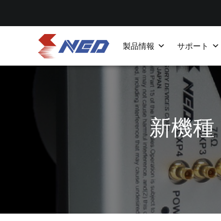
製品情報
サポート
新機種「