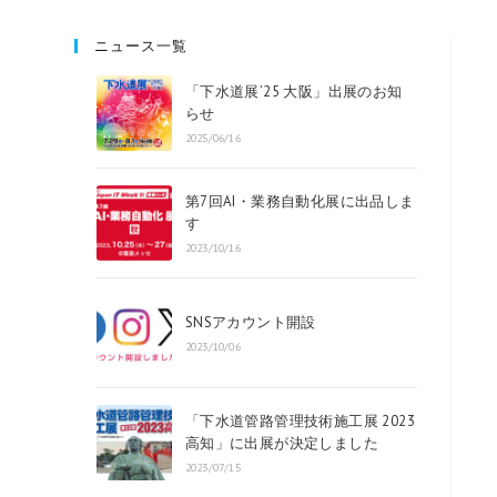
ニュース一覧
「下水道展’25 大阪」出展のお知
らせ
2025/06/16
第7回AI・業務自動化展に出品しま
す
2023/10/16
SNSアカウント開設
2023/10/06
「下水道管路管理技術施工展 2023
高知」に出展が決定しました
2023/07/15